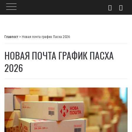
Skip
to
Главпост
>
Новая почта график Пасха 2026
content
НОВАЯ ПОЧТА ГРАФИК ПАСХА
2026