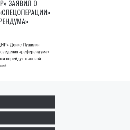
Р» ЗАЯВИЛ О
 «СПЕЦОПЕРАЦИИ»
ЕРЕНДУМА»
«ДНР» Денис Пушилин
проведения «референдума»
ики перейдут к «новой
вий.