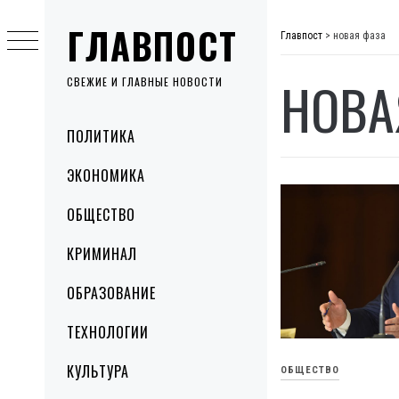
Skip
ГЛАВПОСТ
to
Главпост
>
новая фаза
content
НОВА
СВЕЖИЕ И ГЛАВНЫЕ НОВОСТИ
Primary
ПОЛИТИКА
Menu
ЭКОНОМИКА
ОБЩЕСТВО
КРИМИНАЛ
ОБРАЗОВАНИЕ
ТЕХНОЛОГИИ
КУЛЬТУРА
ОБЩЕСТВО