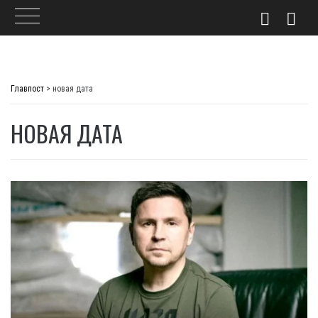
Skip
to
Главпост
>
новая дата
content
НОВАЯ ДАТА