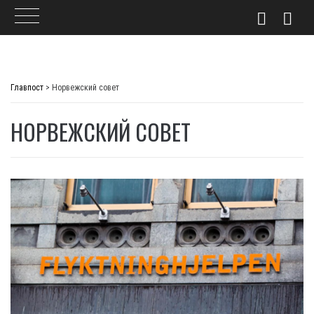
Skip
to
Главпост
>
Норвежский совет
content
НОРВЕЖСКИЙ СОВЕТ