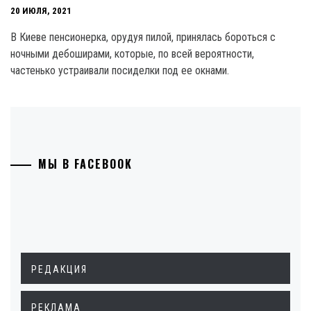
20 ИЮЛЯ, 2021
В Киеве пенсионерка, орудуя пилой, принялась бороться с
ночными дебоширами, которые, по всей вероятности,
частенько устраивали посиделки под ее окнами.
МЫ В FACEBOOK
РЕДАКЦИЯ
РЕКЛАМА