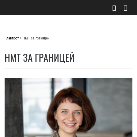
Skip
to
Главпост
>
НМТ за границей
content
НМТ ЗА ГРАНИЦЕЙ