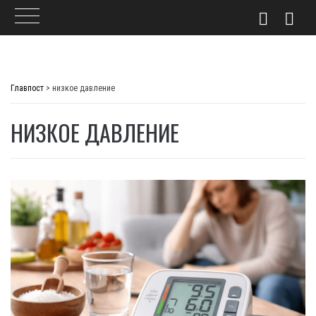
Skip
to
Главпост
>
низкое давление
content
НИЗКОЕ ДАВЛЕНИЕ