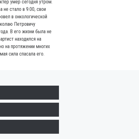
тер умер сегодня утром.
 не стало в 9.00, свои
ровел в онкологической
иколаю Петровичу
ода. В его жизни была не
 артист находился на
но на протяжении многих
мая сила спасала его.