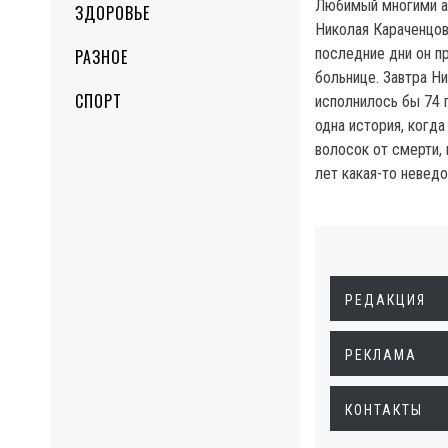
Любимый многими ак
ЗДОРОВЬЕ
Николая Караченцова
последние дни он п
РАЗНОЕ
больнице. Завтра Н
СПОРТ
исполнилось бы 74 г
одна история, когда
волосок от смерти, 
лет какая-то неведо
РЕДАКЦИЯ
РЕКЛАМА
КОНТАКТЫ