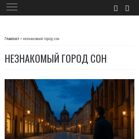
Skip
to
Главпост
>
незнакомый город сон
content
НЕЗНАКОМЫЙ ГОРОД СОН