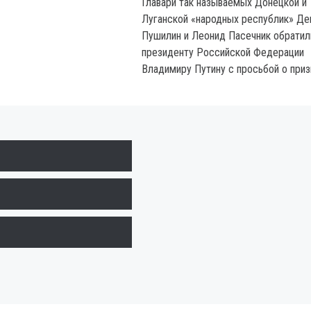
Главари так называемых Донецкой и
Луганской «народных республик» Де
Пушилин и Леонид Пасечник обратил
президенту Российской Федерации
Владимиру Путину с просьбой о приз