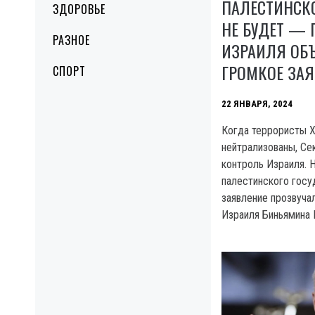
ПАЛЕСТИНСКО
ЗДОРОВЬЕ
НЕ БУДЕТ — 
РАЗНОЕ
ИЗРАИЛЯ ОБ
ГРОМКОЕ ЗА
СПОРТ
22 ЯНВАРЯ, 2024
Когда террористы 
нейтрализованы, Се
контроль Израиля. 
палестинского госу
заявление прозвуча
Израиля Биньямина 