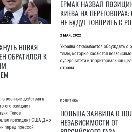
ЕРМАК НАЗВАЛ ПОЗИЦИ
КИЕВА НА ПЕРЕГОВОРАХ: 
НЕ БУДУТ ГОВОРИТЬ С Р
2 МАЯ, 2022
ХНУТЬ НОВАЯ
Украина отказывается обсуждать с 
темы, которые касаются независимо
ЕН ОБРАТИЛСЯ К
суверенитета и территориальной це
ЫМ
страны.
ИЕМ
 на военные действия в
ПОЛИТИКА
 то его ожидают
ПОЛЬША ЗАЯВИЛА О ПО
вия. Такое
НЕЗАВИСИМОСТИ ОТ
делал президент США Джо
ии перед прессой.
РОССИЙСКОГО ГАЗА