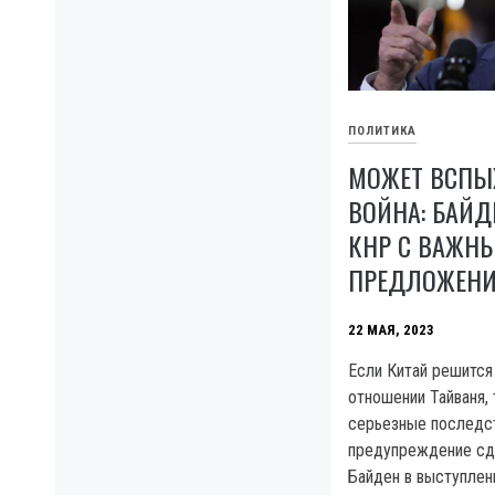
ПОЛИТИКА
МОЖЕТ ВСПЫ
ВОЙНА: БАЙД
КНР С ВАЖН
ПРЕДЛОЖЕН
22 МАЯ, 2023
Если Китай решится
отношении Тайваня,
серьезные последст
предупреждение с
Байден в выступлен