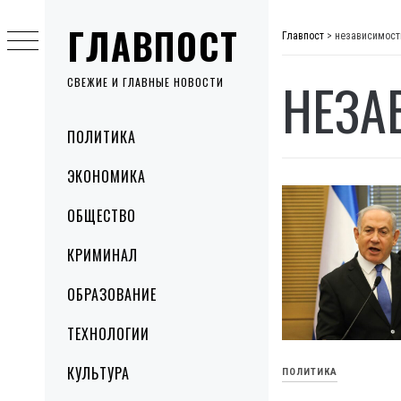
Skip
ГЛАВПОСТ
to
Главпост
>
независимост
content
НЕЗА
СВЕЖИЕ И ГЛАВНЫЕ НОВОСТИ
Primary
ПОЛИТИКА
Menu
ЭКОНОМИКА
ОБЩЕСТВО
КРИМИНАЛ
ОБРАЗОВАНИЕ
ТЕХНОЛОГИИ
КУЛЬТУРА
ПОЛИТИКА