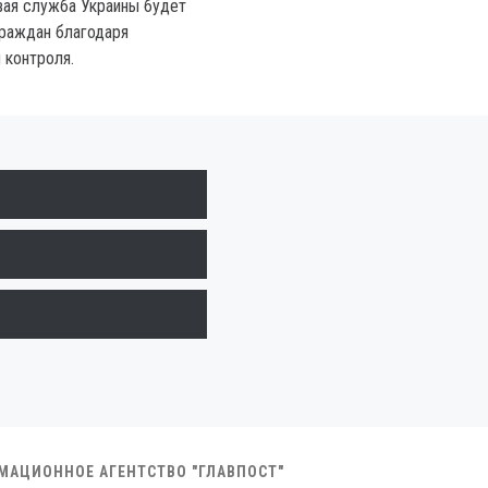
вая служба Украины будет
раждан благодаря
 контроля.
РМАЦИОННОЕ АГЕНТСТВО "ГЛАВПОСТ"