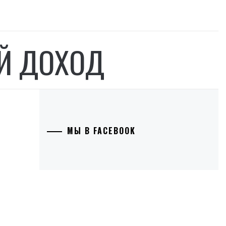
Й ДОХОД
МЫ В FACEBOOK