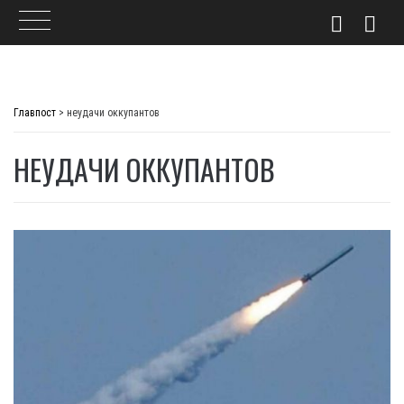
Skip
to
Главпост
>
неудачи оккупантов
content
НЕУДАЧИ ОККУПАНТОВ