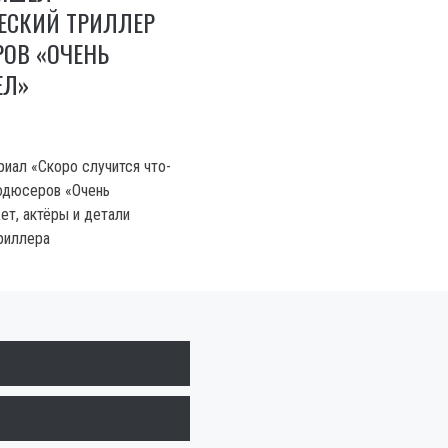
ЕСКИЙ ТРИЛЛЕР
РОВ «ОЧЕНЬ
ЕЛ»
риал «Скоро случится что-
одюсеров «Очень
ет, актёры и детали
риллера