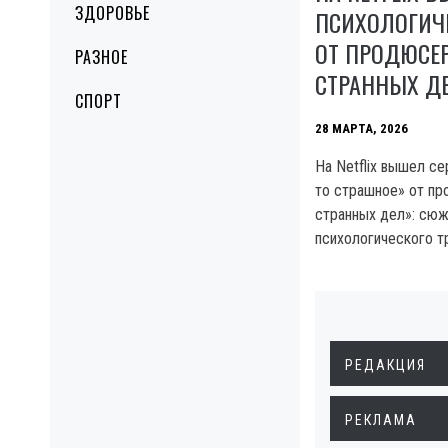
ЗДОРОВЬЕ
ПСИХОЛОГИЧ
ОТ ПРОДЮСЕ
РАЗНОЕ
СТРАННЫХ Д
СПОРТ
28 МАРТА, 2026
На Netflix вышел се
то страшное» от пр
странных дел»: сюж
психологического т
РЕДАКЦИЯ
РЕКЛАМА