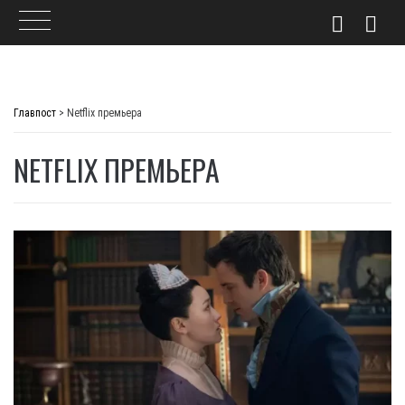
Skip
to
Главпост
>
Netflix премьера
content
NETFLIX ПРЕМЬЕРА