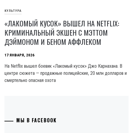
КУЛЬТУРА
«ЛАКОМЫЙ КУСОК» ВЫШЕЛ НА NETFLIX:
КРИМИНАЛЬНЫЙ ЭКШЕН С МЭТТОМ
ДЭЙМОНОМ И БЕНОМ АФФЛЕКОМ
17 ЯНВАРЯ, 2026
На Netflix вышел боевик «Лакомый кусок» Джо Карнахана. В
центре сюжета — продажные полицейские, 20 млн долларов и
смертельно опасная охота
МЫ В FACEBOOK