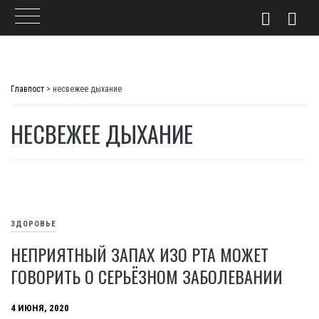
Skip
to
Главпост
>
несвежее дыхание
content
НЕСВЕЖЕЕ ДЫХАНИЕ
ЗДОРОВЬЕ
НЕПРИЯТНЫЙ ЗАПАХ ИЗО РТА МОЖЕТ
ГОВОРИТЬ О СЕРЬЁЗНОМ ЗАБОЛЕВАНИИ
4 ИЮНЯ, 2020