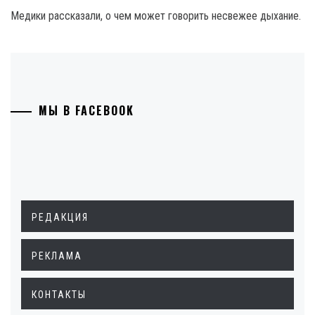
Медики рассказали, о чем может говорить несвежее дыхание.
МЫ В FACEBOOK
РЕДАКЦИЯ
РЕКЛАМА
КОНТАКТЫ