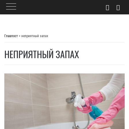
Skip
to
Главпост
>
неприятный запах
content
НЕПРИЯТНЫЙ ЗАПАХ