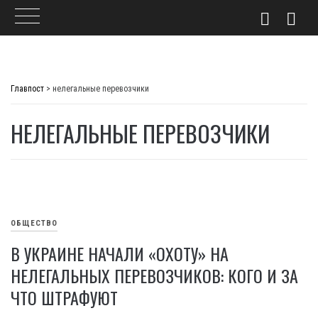
Skip
to
Главпост
>
нелегальные перевозчики
content
НЕЛЕГАЛЬНЫЕ ПЕРЕВОЗЧИКИ
ОБЩЕСТВО
В УКРАИНЕ НАЧАЛИ «ОХОТУ» НА
НЕЛЕГАЛЬНЫХ ПЕРЕВОЗЧИКОВ: КОГО И ЗА
ЧТО ШТРАФУЮТ