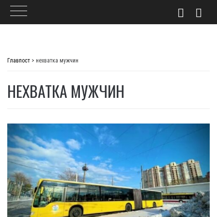
Skip
to
Главпост
>
нехватка мужчин
content
НЕХВАТКА МУЖЧИН