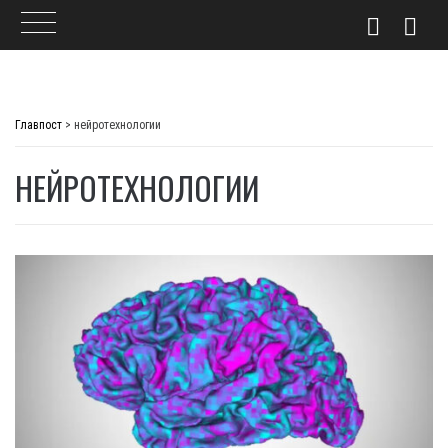
Skip
to
Главпост
>
нейротехнологии
content
НЕЙРОТЕХНОЛОГИИ