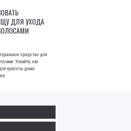
ЗОВАТЬ
УЩУ ДЛЯ УХОДА
 ВОЛОСАМИ
туральное средство для
лосами. Узнайте, как
для красоты дома:
аги