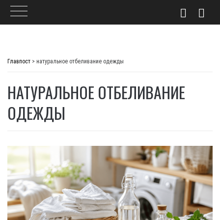
Skip
to
Главпост
>
натуральное отбеливание одежды
content
НАТУРАЛЬНОЕ ОТБЕЛИВАНИЕ
ОДЕЖДЫ