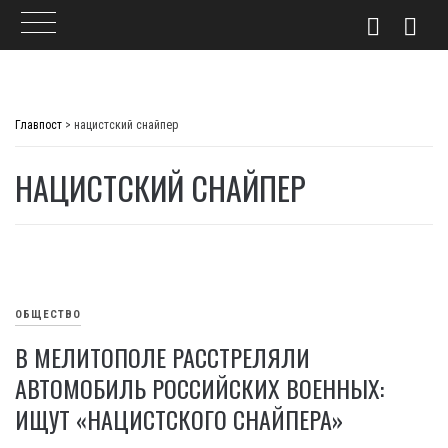
Skip
to
Главпост
>
нацистский снайпер
content
НАЦИСТСКИЙ СНАЙПЕР
ОБЩЕСТВО
В МЕЛИТОПОЛЕ РАССТРЕЛЯЛИ
АВТОМОБИЛЬ РОССИЙСКИХ ВОЕННЫХ:
ИЩУТ «НАЦИСТСКОГО СНАЙПЕРА»