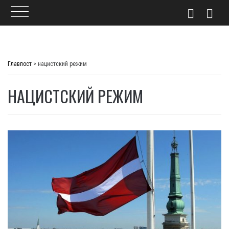
Skip
to
Главпост
>
нацистский режим
content
НАЦИСТСКИЙ РЕЖИМ