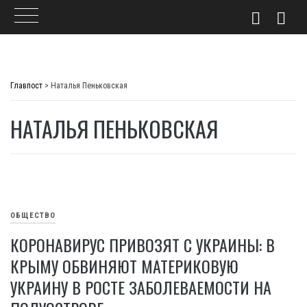
Skip
to
Главпост
>
Наталья Пеньковская
content
НАТАЛЬЯ ПЕНЬКОВСКАЯ
ОБЩЕСТВО
КОРОНАВИРУС ПРИВОЗЯТ С УКРАИНЫ: В
КРЫМУ ОБВИНЯЮТ МАТЕРИКОВУЮ
УКРАИНУ В РОСТЕ ЗАБОЛЕВАЕМОСТИ НА