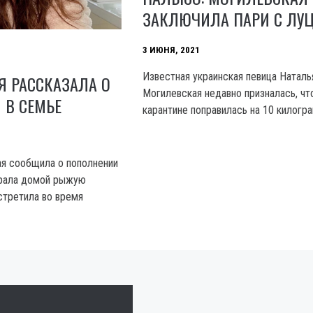
ЗАКЛЮЧИЛА ПАРИ С ЛУ
3 ИЮНЯ, 2021
Известная украинская певица Наталь
Я РАССКАЗАЛА О
Могилевская недавно призналась, чт
 В СЕМЬЕ
карантине поправилась на 10 килогр
я сообщила о пополнении
брала домой рыжую
стретила во время