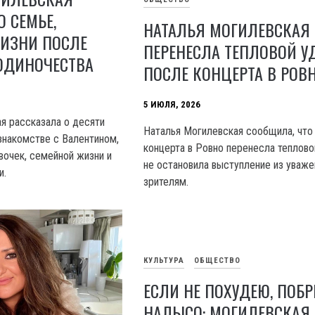
О СЕМЬЕ,
НАТАЛЬЯ МОГИЛЕВСКАЯ
ЖИЗНИ ПОСЛЕ
ПЕРЕНЕСЛА ТЕПЛОВОЙ У
ОДИНОЧЕСТВА
ПОСЛЕ КОНЦЕРТА В РОВ
5 ИЮЛЯ, 2026
я рассказала о десяти
Наталья Могилевская сообщила, что
 знакомстве с Валентином,
концерта в Ровно перенесла теплово
вочек, семейной жизни и
не остановила выступление из уваже
и.
зрителям.
КУЛЬТУРА
ОБЩЕСТВО
ЕСЛИ НЕ ПОХУДЕЮ, ПОБ
НАЛЫСО: МОГИЛЕВСКАЯ