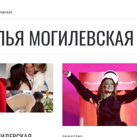
левская
ЛЬЯ МОГИЛЕВСКАЯ
ГИЛЕВСКАЯ
ОБЩЕСТВО