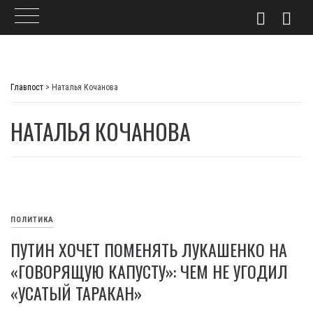
Skip
to
Главпост
>
Наталья Кочанова
content
НАТАЛЬЯ КОЧАНОВА
ПОЛИТИКА
ПУТИН ХОЧЕТ ПОМЕНЯТЬ ЛУКАШЕНКО НА
«ГОВОРЯЩУЮ КАПУСТУ»: ЧЕМ НЕ УГОДИЛ
«УСАТЫЙ ТАРАКАН»