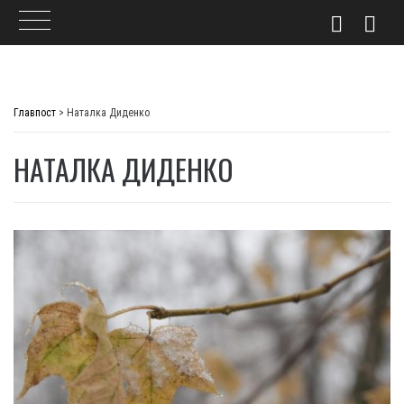
Skip
to
Главпост
>
Наталка Диденко
content
НАТАЛКА ДИДЕНКО