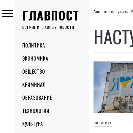
Skip
ГЛАВПОСТ
to
Главпост
>
наступление 
content
НАСТ
СВЕЖИЕ И ГЛАВНЫЕ НОВОСТИ
Primary
ПОЛИТИКА
Menu
ЭКОНОМИКА
ОБЩЕСТВО
КРИМИНАЛ
ОБРАЗОВАНИЕ
ТЕХНОЛОГИИ
КУЛЬТУРА
ПОЛИТИКА