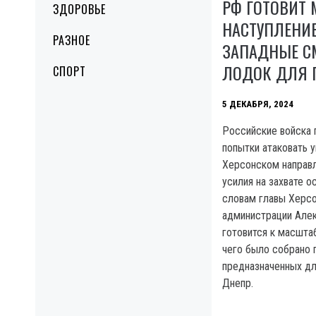
РФ ГОТОВИТ
ЗДОРОВЬЕ
НАСТУПЛЕНИЕ
РАЗНОЕ
ЗАПАДНЫЕ С
ЛОДОК ДЛЯ 
СПОРТ
5 ДЕКАБРЯ, 2024
Российские войска
попытки атаковать у
Херсонском направл
усилия на захвате о
словам главы Херсо
администрации Алек
готовится к масшта
чего было собрано 
предназначенных дл
Днепр.