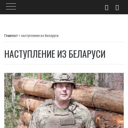
Skip
to
Главпост
>
наступление из Беларуси
content
НАСТУПЛЕНИЕ ИЗ БЕЛАРУСИ