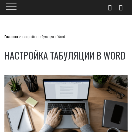
Skip
to
Главпост
>
настройка табуляции в Word
content
НАСТРОЙКА ТАБУЛЯЦИИ В WORD