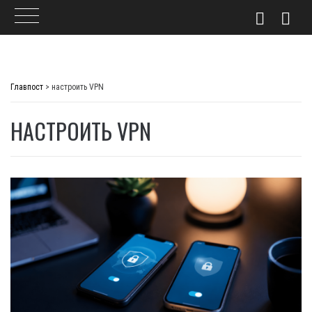
Skip
to
Главпост
>
настроить VPN
content
НАСТРОИТЬ VPN