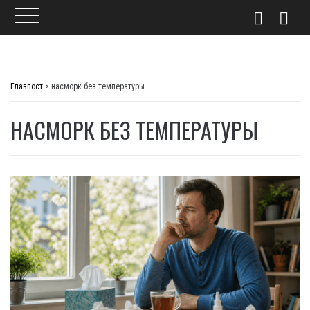
Skip
to
Главпост
>
насморк без температуры
content
НАСМОРК БЕЗ ТЕМПЕРАТУРЫ