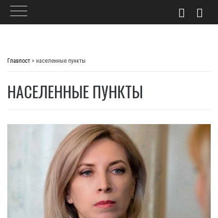
Skip
to
Главпост
>
населенные пункты
content
НАСЕЛЕННЫЕ ПУНКТЫ