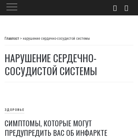
Skip
to
Главпост
>
нарушение сердечно-сосудистой системы
content
НАРУШЕНИЕ СЕРДЕЧНО-
СОСУДИСТОЙ СИСТЕМЫ
ЗДОРОВЬЕ
СИМПТОМЫ, КОТОРЫЕ МОГУТ
ПРЕДУПРЕДИТЬ ВАС ОБ ИНФАРКТЕ