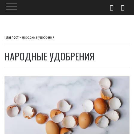
Skip
to
Главпост
>
народные удобрения
content
НАРОДНЫЕ УДОБРЕНИЯ