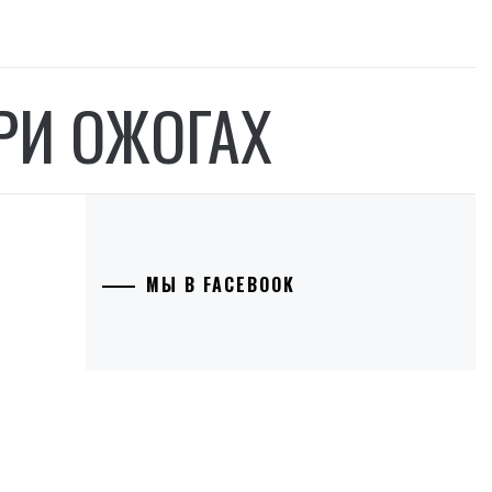
РИ ОЖОГАХ
МЫ В FACEBOOK