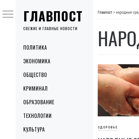
Skip
ГЛАВПОСТ
to
Главпост
>
народные сре
content
НАРО
СВЕЖИЕ И ГЛАВНЫЕ НОВОСТИ
Primary
ПОЛИТИКА
Menu
ЭКОНОМИКА
ОБЩЕСТВО
КРИМИНАЛ
ОБРАЗОВАНИЕ
ТЕХНОЛОГИИ
ЗДОРОВЬЕ
КУЛЬТУРА