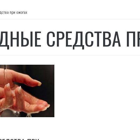
дства при ожогах
ДНЫЕ СРЕДСТВА П