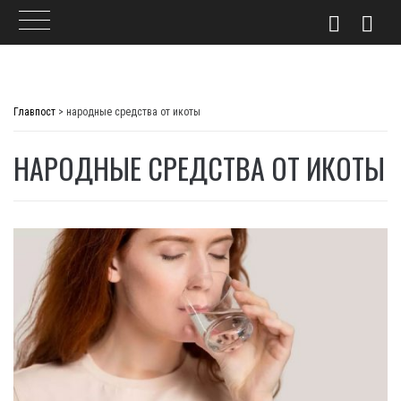
Skip
to
Главпост
>
народные средства от икоты
content
НАРОДНЫЕ СРЕДСТВА ОТ ИКОТЫ