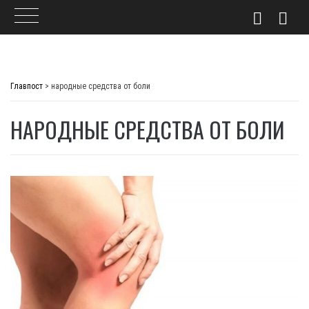
Skip
to
Главпост
>
народные средства от боли
content
НАРОДНЫЕ СРЕДСТВА ОТ БОЛИ