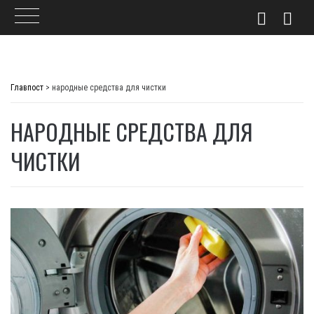
Skip
to
Главпост
>
народные средства для чистки
content
НАРОДНЫЕ СРЕДСТВА ДЛЯ
ЧИСТКИ