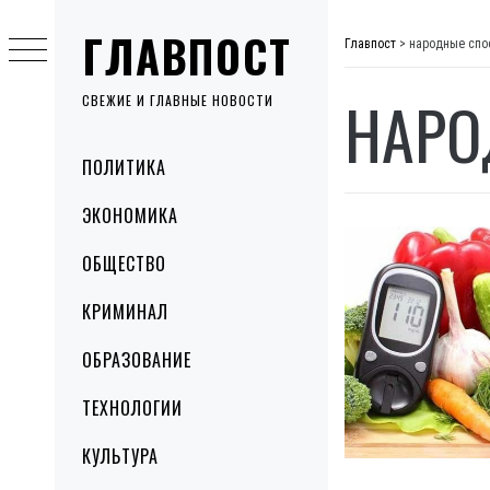
Skip
ГЛАВПОСТ
to
Главпост
>
народные спо
content
НАРО
СВЕЖИЕ И ГЛАВНЫЕ НОВОСТИ
Primary
ПОЛИТИКА
Menu
ЭКОНОМИКА
ОБЩЕСТВО
КРИМИНАЛ
ОБРАЗОВАНИЕ
ТЕХНОЛОГИИ
КУЛЬТУРА