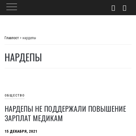
Skip
to
Главпост
>
нардепы
content
НАРДЕПЫ
ОБЩЕСТВО
НАРДЕПЫ НЕ ПОДДЕРЖАЛИ ПОВЫШЕНИЕ
ЗАРПЛАТ МЕДИКАМ
15 ДЕКАБРЯ, 2021