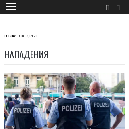
Skip
to
Главпост
>
нападения
content
НАПАДЕНИЯ