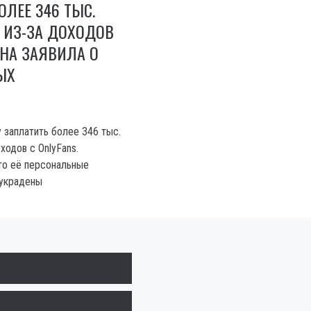
ОЛЕЕ 346 ТЫС.
 ИЗ-ЗА ДОХОДОВ
ОНА ЗАЯВИЛА О
ЫХ
 заплатить более 346 тыс.
ходов с OnlyFans.
то её персональные
 украдены