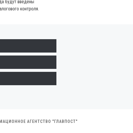
ода будут введены
логового контроля.
РМАЦИОННОЕ АГЕНТСТВО "ГЛАВПОСТ"