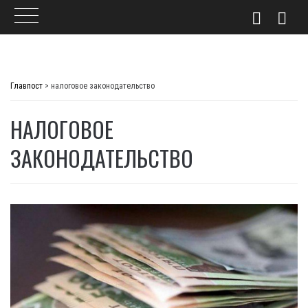
Skip
to
Главпост
>
налоговое законодательство
content
НАЛОГОВОЕ
ЗАКОНОДАТЕЛЬСТВО