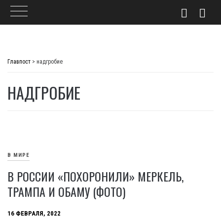
Skip
to
Главпост
>
надгробие
content
НАДГРОБИЕ
В МИРЕ
В РОССИИ «ПОХОРОНИЛИ» МЕРКЕЛЬ,
ТРАМПА И ОБАМУ (ФОТО)
16 ФЕВРАЛЯ, 2022