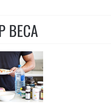
Р ВЕСА