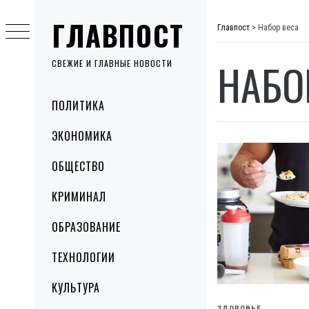
Skip
ГЛАВПОСТ
to
Главпост
>
Набор веса
content
НАБО
СВЕЖИЕ И ГЛАВНЫЕ НОВОСТИ
Primary
ПОЛИТИКА
Menu
ЭКОНОМИКА
ОБЩЕСТВО
КРИМИНАЛ
ОБРАЗОВАНИЕ
ТЕХНОЛОГИИ
КУЛЬТУРА
ЗДОРОВЬЕ