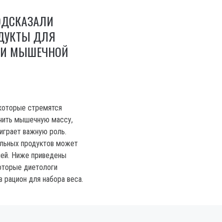
ОДСКАЗАЛИ
ДУКТЫ ДЛЯ
А И МЫШЕЧНОЙ
которые стремятся
ичить мышечную массу,
 играет важную роль.
ильных продуктов может
чей. Ниже приведены
оторые диетологи
 рацион для набора веса.