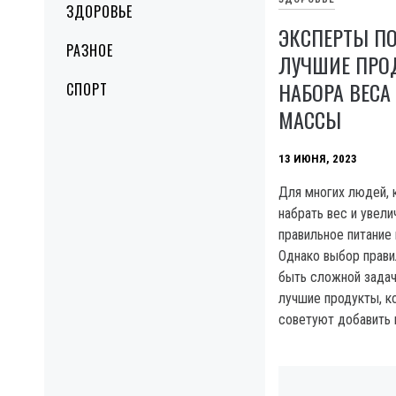
ЗДОРОВЬЕ
ЭКСПЕРТЫ П
РАЗНОЕ
ЛУЧШИЕ ПРО
НАБОРА ВЕС
СПОРТ
МАССЫ
13 ИЮНЯ, 2023
Для многих людей, 
набрать вес и увел
правильное питание
Однако выбор прав
быть сложной зада
лучшие продукты, к
советуют добавить в