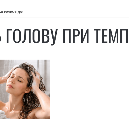
ри температуре
 ГОЛОВУ ПРИ ТЕМП