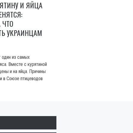
ЯТИНУ И ЯЙЦА
ЕНЯТСЯ:
А ЧТО
ТЬ УКРАИНЦАМ
 один из самых
яса. Вместе с курятиной
ены и на яйца. Причины
и в Союзе птицеводов